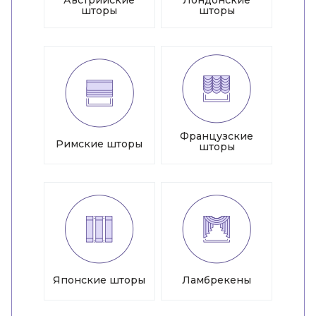
Австрийские
Лондонские
шторы
шторы
Французские
Римские шторы
шторы
Японские шторы
Ламбрекены