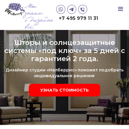
Мы
знаем
+7 495 979 11 31
о дизайне
всё!
Шторы и солнцезащитные
системы «под ключ» за 5 дней с
гарантией 2 года.
Дизайнер студии «Малберрис» поможет подобрать
индивидуальное решение
УЗНАТЬ СТОИМОСТЬ