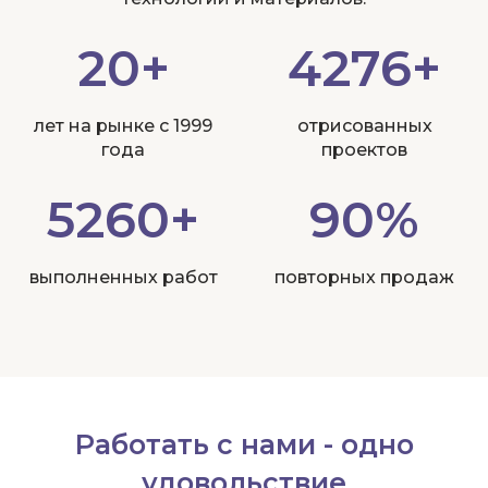
20+
4276+
лет на рынке с 1999
отрисованных
года
проектов
5260+
90%
выполненных работ
повторных продаж
Работать с нами - одно
удовольствие